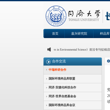
首页
嘉兴研究院
样品库
《Frontiers in Environmental Science》前沿专刊
2026年6月）
合作交流
2025年4月：“化学品污染与生态环境损害司法鉴定”
会会议通知 | 第十届全国生态毒理学大会
中瑞科研合作
国际环境样品库联盟
同济-安捷伦科技合作
2
同济-世界自然基金会
国际环境样品库会议