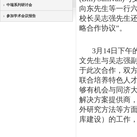
中瑞系列研讨会
向东先生等一行
参加学术会议报告
校长吴志强先生还
略合作协议”。
3月14日下午
文先生与吴志强
于此次合作，双
联合培养特色人
够有机会与同济
解决方案提供商
外研究方法等方
库建设）的工作