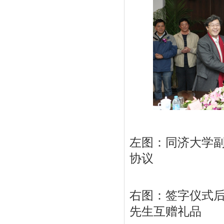
左图：同济大学
协议
右图：签字仪式
先生互赠礼品